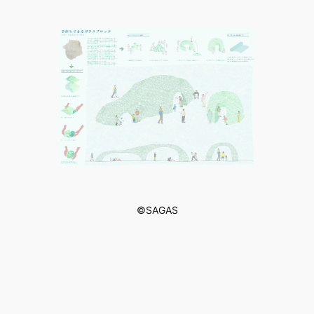
©︎SAGAS