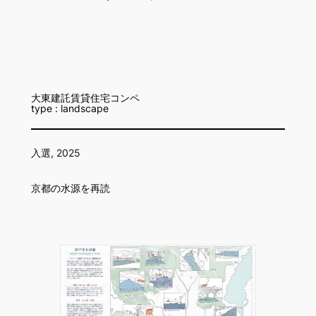
大東建託賃貸住宅コンペ
type : landscape
入選, 2025
京都の水源を再読