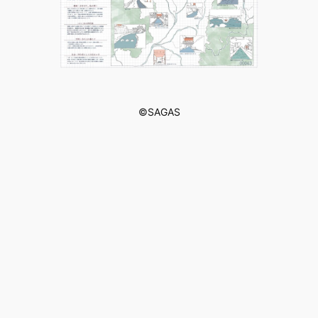
©︎SAGAS