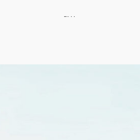
FILM
FILM